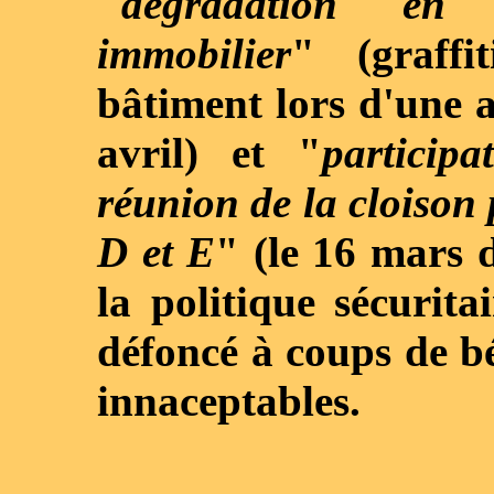
"
dégradation en
immobilier
" (graffi
bâtiment lors d'une a
avril) et "
particip
réunion de la cloison 
D et E
" (le 16 mars 
la politique sécurita
défoncé à coups de bé
innaceptables.