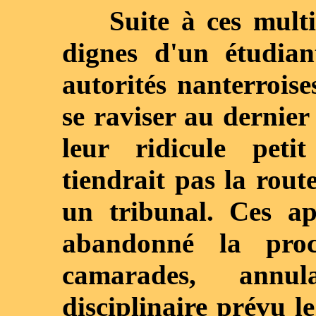
Suite à ces multip
dignes d'un étudian
autorités nanterroise
se raviser au dernie
leur ridicule peti
tiendrait pas la rout
un tribunal. Ces ap
abandonné la proc
camarades, annul
disciplinaire prévu l