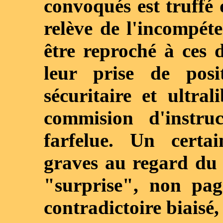
convoqués est truffé 
relève de l'incompéte
être reproché à ces 
leur prise de posi
sécuritaire et ultral
commision d'instru
farfelue. Un certa
graves au regard du d
"surprise", non pag
contradictoire biaisé, 