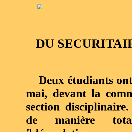
DU SECURITAI
Deux étudiants ont é
mai, devant la commi
section disciplinaire
de manière total