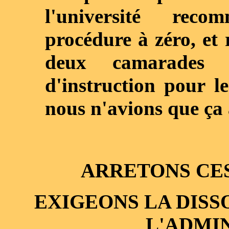
l'université rec
procédure à zéro, et
deux camarades 
d'instruction pour l
nous n'avions que ça 
ARRETONS CES
EXIGEONS LA DISS
L'ADMIN